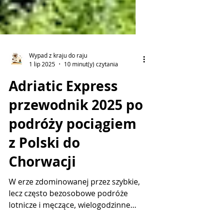
Wypad z kraju do raju
1 lip 2025
10 minut(y) czytania
Adriatic Express
przewodnik 2025 po
podróży pociągiem
z Polski do
Chorwacji
W erze zdominowanej przez szybkie,