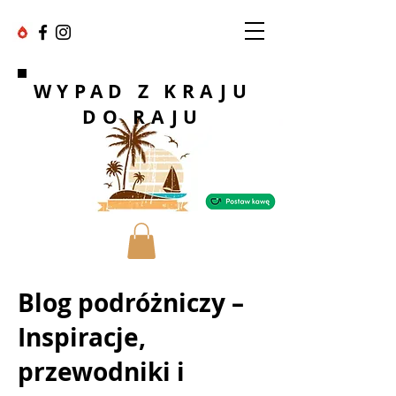
WYPAD Z KRAJU
DO RAJU
Blog podróżniczy –
Inspiracje,
przewodniki i