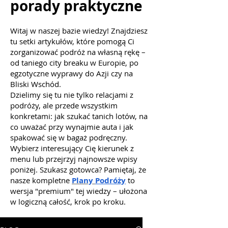
porady praktyczne
Witaj w naszej bazie wiedzy! Znajdziesz
tu setki artykułów, które pomogą Ci
zorganizować podróż na własną rękę –
od taniego city breaku w Europie, po
egzotyczne wyprawy do Azji czy na
Bliski Wschód.
Dzielimy się tu nie tylko relacjami z
podróży, ale przede wszystkim
konkretami: jak szukać tanich lotów, na
co uważać przy wynajmie auta i jak
spakować się w bagaż podręczny.
Wybierz interesujący Cię kierunek z
menu lub przejrzyj najnowsze wpisy
poniżej. Szukasz gotowca? Pamiętaj, że
nasze kompletne
Plany
Podróży
to
wersja "premium" tej wiedzy – ułożona
w logiczną całość, krok po kroku.