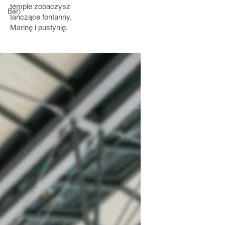
tempie zobaczysz
Bari
tańczące fontanny,
Marinę i pustynię.