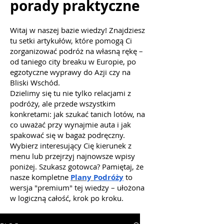
porady praktyczne
Witaj w naszej bazie wiedzy! Znajdziesz
tu setki artykułów, które pomogą Ci
zorganizować podróż na własną rękę –
od taniego city breaku w Europie, po
egzotyczne wyprawy do Azji czy na
Bliski Wschód.
Dzielimy się tu nie tylko relacjami z
podróży, ale przede wszystkim
konkretami: jak szukać tanich lotów, na
co uważać przy wynajmie auta i jak
spakować się w bagaż podręczny.
Wybierz interesujący Cię kierunek z
menu lub przejrzyj najnowsze wpisy
poniżej. Szukasz gotowca? Pamiętaj, że
nasze kompletne
Plany
Podróży
to
wersja "premium" tej wiedzy – ułożona
w logiczną całość, krok po kroku.