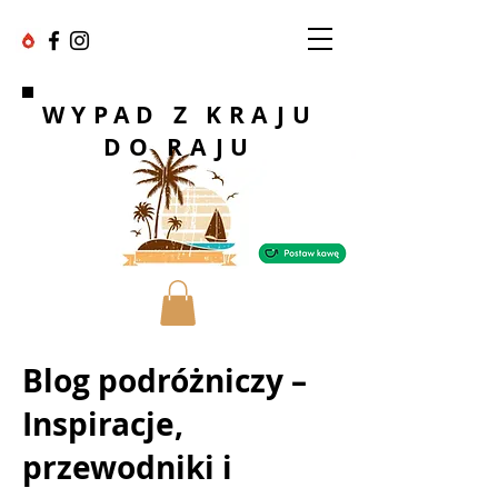
WYPAD Z KRAJU
DO RAJU
Blog podróżniczy –
Inspiracje,
przewodniki i