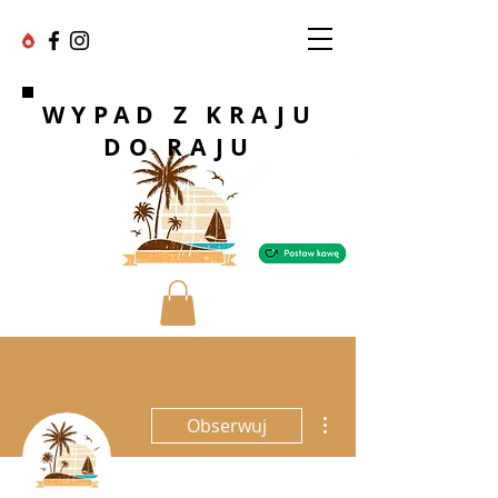
WYPAD Z KRAJU
DO RAJU
Więcej działań
Obserwuj