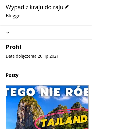
Pisarz
Wypad z kraju do raju
Blogger
Profil
Data dołączenia 20 lip 2021
Posty