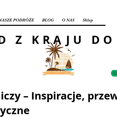
NASZE PODRÓŻE
BLOG
O NAS
Sklep
D Z KRAJU DO
czy – Inspiracje, przew
tyczne