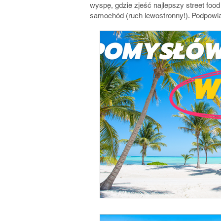
wyspę, gdzie zjeść najlepszy street food
samochód (ruch lewostronny!). Podpowia