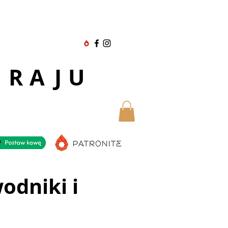
 RAJU
odniki i