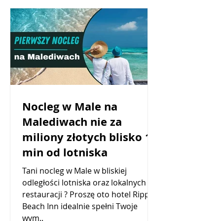
Nocleg w Male na
Malediwach nie za
miliony złotych blisko 15
min od lotniska
Tani nocleg w Male w bliskiej
odległości lotniska oraz lokalnych
restauracji ? Proszę oto hotel Ripple
Beach Inn idealnie spełni Twoje
wym..