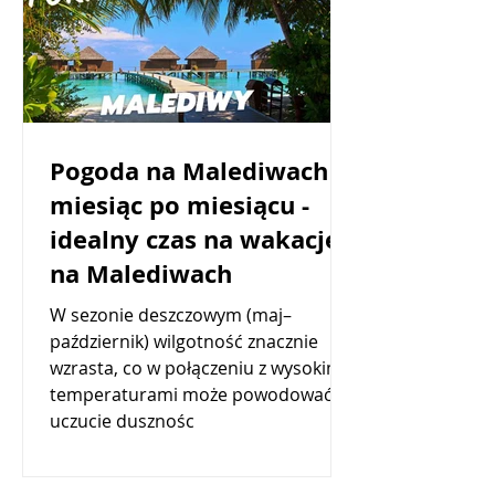
Pogoda na Malediwach
miesiąc po miesiącu -
idealny czas na wakacje
na Malediwach
W sezonie deszczowym (maj–
październik) wilgotność znacznie
wzrasta, co w połączeniu z wysokimi
temperaturami może powodować
uczucie dusznośc