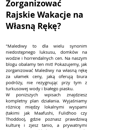
Zorganizować
Rajskie Wakacje na
Własną Rękę?
"Malediwy to dla wielu synonim
niedostępnego luksusu, domków na
wodzie i horrendalnych cen. Na naszym
blogu obalamy ten mit! Pokazujemy, jak
zorganizować Malediwy na własną rękę
za ułamek ceny, jaką oferują biura
podróży, nie rezygnując przy tym z
turkusowej wody i białego piasku.
W poniższych wpisach znajdziesz
kompletny plan działania. Wyjaśniamy
różnicę między lokalnymi wyspami
(takimi jak Maafushi, Fulidhoo czy
Thoddoo), gdzie poznasz prawdziwą
kulturę i zjesz tanio, a prywatnymi