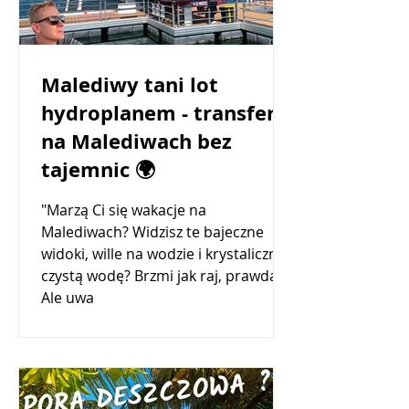
Malediwy tani lot
hydroplanem - transfery
na Malediwach bez
tajemnic 🌍
"Marzą Ci się wakacje na
Malediwach? Widzisz te bajeczne
widoki, wille na wodzie i krystalicznie
czystą wodę? Brzmi jak raj, prawda?
Ale uwa