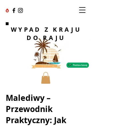
WYPAD Z KRAJU
DO RAJU
Malediwy –
Przewodnik
Praktyczny: Jak