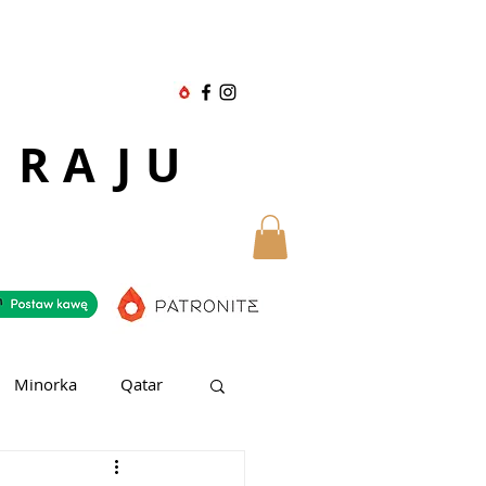
 RAJU
Minorka
Qatar
ubaj
Teneryfa