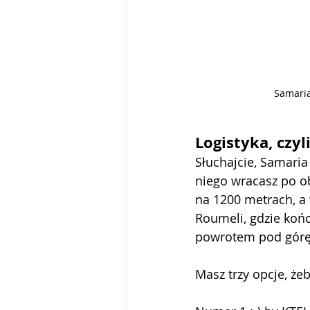
Samaria
Logistyka, czy
Słuchajcie, Samaria 
niego wracasz po ob
na 1200 metrach, a 
Roumeli, gdzie końc
powrotem pod górę 
Masz trzy opcje, że