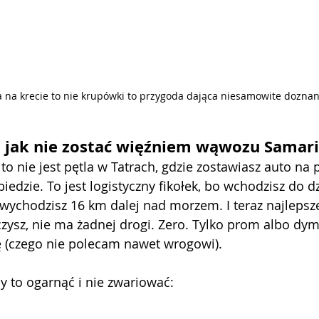
 na krecie to nie krupówki to przygoda dająca niesamowite doznan
li jak nie zostać więźniem wąwozu Samar
to nie jest pętla w Tatrach, gdzie zostawiasz auto na 
iedzie. To jest logistyczny fikołek, bo wchodzisz do d
wychodzisz 16 km dalej nad morzem. I teraz najlepsze
zysz, nie ma żadnej drogi. Zero. Tylko prom albo dym
(czego nie polecam nawet wrogowi).
by to ogarnąć i nie zwariować: