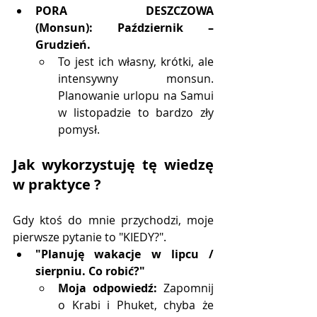
PORA DESZCZOWA 
(Monsun):
Październik – 
Grudzień.
To jest ich własny, krótki, ale 
intensywny monsun. 
Planowanie urlopu na Samui 
w listopadzie to bardzo zły 
pomysł.
Jak wykorzystuję tę wiedzę 
w praktyce ?
Gdy ktoś do mnie przychodzi, moje 
pierwsze pytanie to "KIEDY?".
"Planuję wakacje w lipcu / 
sierpniu. Co robić?"
Moja odpowiedź:
 Zapomnij 
o Krabi i Phuket, chyba że 