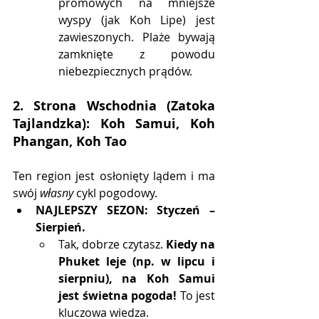
promowych na mniejsze 
wyspy (jak Koh Lipe) jest 
zawieszonych. Plaże bywają 
zamknięte z powodu 
niebezpiecznych prądów.
2. Strona Wschodnia (Zatoka 
Tajlandzka): Koh Samui, Koh 
Phangan, Koh Tao
Ten region jest osłonięty lądem i ma 
swój 
własny
 cykl pogodowy.
NAJLEPSZY SEZON:
Styczeń – 
Sierpień.
Tak, dobrze czytasz. 
Kiedy na 
Phuket leje (np. w lipcu i 
sierpniu), na Koh Samui 
jest świetna pogoda!
 To jest 
kluczowa wiedza.