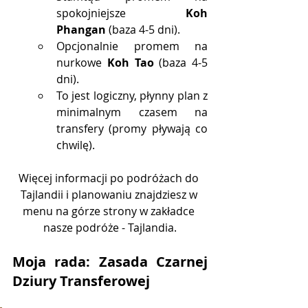
spokojniejsze 
Koh 
Phangan
 (baza 4-5 dni).
Opcjonalnie promem na 
nurkowe 
Koh Tao
 (baza 4-5 
dni).
To jest logiczny, płynny plan z 
minimalnym czasem na 
transfery (promy pływają co 
chwilę).
Więcej informacji po podróżach do 
Tajlandii i planowaniu znajdziesz w 
menu na górze strony w zakładce 
nasze podróże - Tajlandia.
Moja rada: Zasada Czarnej 
Dziury Transferowej