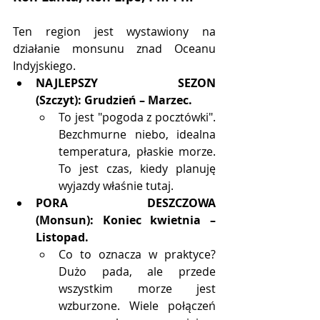
Ten region jest wystawiony na 
działanie monsunu znad Oceanu 
Indyjskiego.
NAJLEPSZY SEZON 
(Szczyt):
Grudzień – Marzec.
To jest "pogoda z pocztówki". 
Bezchmurne niebo, idealna 
temperatura, płaskie morze. 
To jest czas, kiedy planuję 
wyjazdy właśnie tutaj.
PORA DESZCZOWA 
(Monsun):
Koniec kwietnia – 
Listopad.
Co to oznacza w praktyce? 
Dużo pada, ale przede 
wszystkim morze jest 
wzburzone. Wiele połączeń 