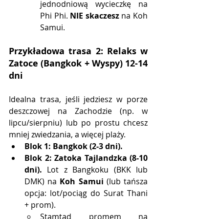
jednodniową wycieczkę na 
Phi Phi. 
NIE skaczesz
 na Koh 
Samui.
Przykładowa trasa 2: Relaks w 
Zatoce (Bangkok + Wyspy) 12-14 
dni
Idealna trasa, jeśli jedziesz w porze 
deszczowej na Zachodzie (np. w 
lipcu/sierpniu) lub po prostu chcesz 
mniej zwiedzania, a więcej plaży.
Blok 1: Bangkok (2-3 dni).
Blok 2: Zatoka Tajlandzka (8-10 
dni).
 Lot z Bangkoku (BKK lub 
DMK) na 
Koh Samui
 (lub tańsza 
opcja: lot/pociąg do Surat Thani 
+ prom).
Stamtąd promem na 