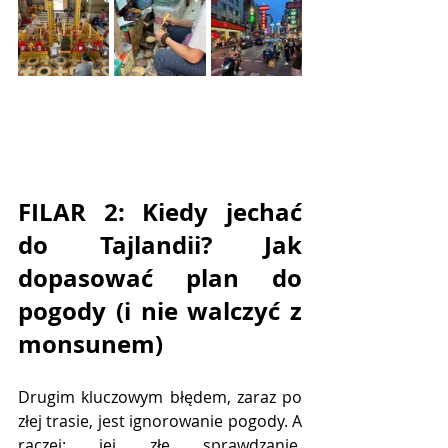
FILAR 2: Kiedy jechać 
do Tajlandii? Jak 
dopasować plan do 
pogody (i nie walczyć z 
monsunem)
Drugim kluczowym błędem, zaraz po 
złej trasie, jest ignorowanie pogody. A 
raczej: jej złe sprawdzanie. 