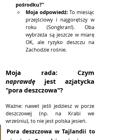
pośrodku?"
Moja odpowiedź:
 To miesiąc 
przejściowy i najgorętszy w 
roku (Songkran!). Oba 
wybrzeża są jeszcze w miarę 
OK, ale ryzyko deszczu na 
Zachodzie rośnie.
Moja rada: Czym 
naprawdę
 jest azjatycka 
"pora deszczowa"?
Ważne: nawet jeśli jedziesz w porze 
deszczowej (np. na Krabi we 
wrześniu), to nie jest polska jesień.
Pora deszczowa w Tajlandii to 