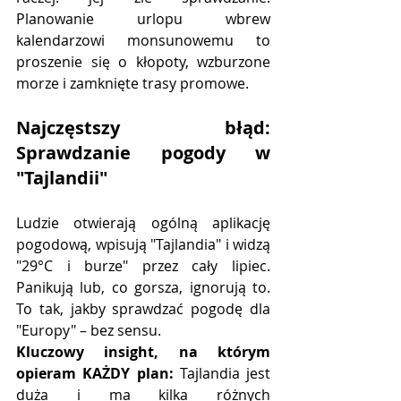
Planowanie urlopu wbrew 
kalendarzowi monsunowemu to 
proszenie się o kłopoty, wzburzone 
morze i zamknięte trasy promowe.
Najczęstszy błąd: 
Sprawdzanie pogody w 
"Tajlandii"
Ludzie otwierają ogólną aplikację 
pogodową, wpisują "Tajlandia" i widzą 
"29°C i burze" przez cały lipiec. 
Panikują lub, co gorsza, ignorują to. 
To tak, jakby sprawdzać pogodę dla 
"Europy" – bez sensu.
Kluczowy insight, na którym 
opieram KAŻDY plan:
 Tajlandia jest 
duża i ma kilka różnych 