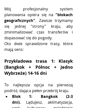
Mój profesjonalny system 
planowania opiera się na 
"blokach 
geograficznych"
. Zawsze trzymamy 
się jednej "strony" kraju, aby 
zminimalizować czas transferów i 
dopasować się do pogody.
Oto dwie sprawdzone trasy, które 
mają sens:
Przykładowa trasa 1: Klasyk 
(Bangkok + Północ + Jedno 
Wybrzeże) 14-16 dni
To najlepsza opcja na pierwszą 
podróż, dająca pełen przekrój kraju.
Blok 1: Bangkok (2-3 
dni).
 Lądujesz, aklimatyzacja, 