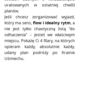
uratowanych w ostatniej chwili) 
planów.
Jeśli chcesz zorganizować wyjazd, 
który ma sens, 
flow i idealny rytm
, a 
nie jest tylko chaotyczną listą "do 
odhaczenia" – jesteś we właściwym 
miejscu. Pokażę Ci 4 filary, na których 
opieram każdy, absolutnie każdy, 
udany plan podróży po Krainie 
Uśmiechu.