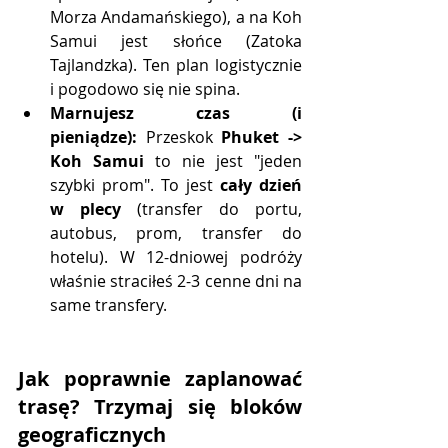
Morza Andamańskiego), a na Koh 
Samui jest słońce (Zatoka 
Tajlandzka). Ten plan logistycznie 
i pogodowo się nie spina.
Marnujesz czas (i 
pieniądze):
 Przeskok 
Phuket -> 
Koh Samui
 to nie jest "jeden 
szybki prom". To jest 
cały dzień 
w plecy
 (transfer do portu, 
autobus, prom, transfer do 
hotelu). W 12-dniowej podróży 
właśnie straciłeś 2-3 cenne dni na 
same transfery.
Jak poprawnie zaplanować 
trasę? Trzymaj się bloków 
geograficznych