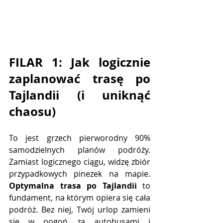
FILAR 1: Jak logicznie 
zaplanować trasę po 
Tajlandii (i uniknąć 
chaosu)
To jest grzech pierworodny 90% 
samodzielnych planów podróży. 
Zamiast logicznego ciągu, widzę zbiór 
przypadkowych pinezek na mapie. 
Optymalna trasa po Tajlandii
 to 
fundament, na którym opiera się cała 
podróż. Bez niej, Twój urlop zamieni 
się w pogoń za autobusami i 