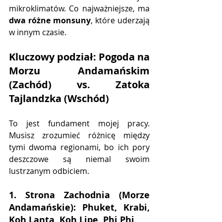
mikroklimatów. Co najważniejsze, ma 
dwa różne monsuny
, które uderzają 
w innym czasie.
Kluczowy podział: Pogoda na 
Morzu Andamańskim 
(Zachód) vs. Zatoka 
Tajlandzka (Wschód)
To jest fundament mojej pracy. 
Musisz zrozumieć różnicę między 
tymi dwoma regionami, bo ich pory 
deszczowe są niemal swoim 
lustrzanym odbiciem.
1. Strona Zachodnia (Morze 
Andamańskie): Phuket, Krabi, 
Koh Lanta, Koh Lipe, Phi Phi