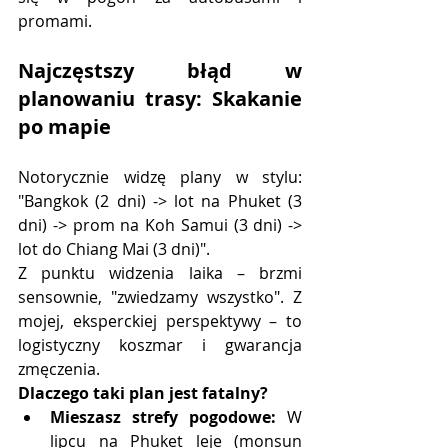
promami.
Najczęstszy błąd w 
planowaniu trasy: Skakanie 
po mapie
Notorycznie widzę plany w stylu: 
"Bangkok (2 dni) -> lot na Phuket (3 
dni) -> prom na Koh Samui (3 dni) -> 
lot do Chiang Mai (3 dni)".
Z punktu widzenia laika – brzmi 
sensownie, "zwiedzamy wszystko". Z 
mojej, eksperckiej perspektywy – to 
logistyczny koszmar i gwarancja 
zmęczenia.
Dlaczego taki plan jest fatalny?
Mieszasz strefy pogodowe:
 W 
lipcu na Phuket leje (monsun 