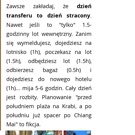
Zawsze zakładaj, że 
dzień 
transferu to dzień stracony
. 
Nawet jeśli to "tylko" 1.5-
godzinny lot wewnętrzny. Zanim 
się wymeldujesz, dojedziesz na 
lotnisko (1h), poczekasz na lot 
(1.5h), odbędziesz lot (1.5h), 
odbierzesz bagaż (0.5h) i 
dojedziesz do nowego hotelu 
(1h)... mija 5-6 godzin. Cały dzień 
jest rozbity. Planowanie "przed 
południem plaża na Krabi, a po 
południu już spacer po Chiang 
Mai" to fikcja.