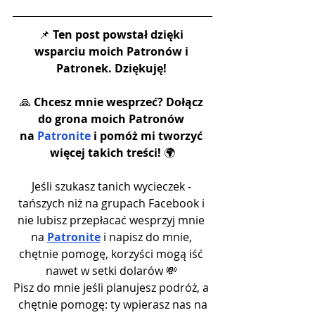
📌 
Ten post powstał dzięki 
wsparciu moich Patronów i 
Patronek. Dziękuję!
🙏 
Chcesz mnie wesprzeć? Dołącz 
do grona moich Patronów 
na 
Patronite
 i pomóż mi tworzyć 
więcej takich treści! 
🌍
Jeśli szukasz tanich wycieczek - 
tańszych niż na grupach Facebook i 
nie lubisz przepłacać wesprzyj mnie 
na 
Patronite
 i napisz do mnie, 
chętnie pomogę, korzyści mogą iść 
nawet w setki dolarów 💸 
Pisz do mnie jeśli planujesz podróż, a 
chętnie pomogę: ty wpierasz nas na