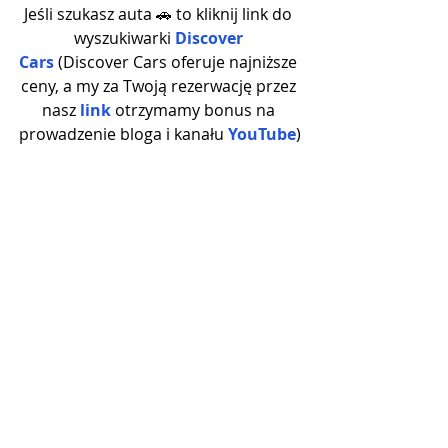
Jeśli szukasz auta 🚗 to kliknij link do 
wyszukiwarki 
Discover 
Cars
 (Discover Cars oferuje najniższe 
ceny, a my za Twoją rezerwację przez 
nasz 
link
 otrzymamy bonus na 
prowadzenie bloga i kanału
YouTube
)