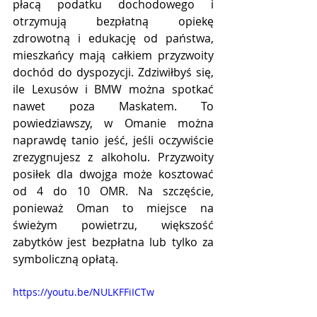
płacą podatku dochodowego i 
otrzymują bezpłatną opiekę 
zdrowotną i edukację od państwa, 
mieszkańcy mają całkiem przyzwoity 
dochód do dyspozycji. Zdziwiłbyś się, 
ile Lexusów i BMW można spotkać 
nawet poza Maskatem. To 
powiedziawszy, w Omanie można 
naprawdę tanio jeść, jeśli oczywiście 
zrezygnujesz z alkoholu. Przyzwoity 
posiłek dla dwojga może kosztować 
od 4 do 10 OMR. Na szczęście, 
ponieważ Oman to miejsce na 
świeżym powietrzu, większość 
zabytków jest bezpłatna lub tylko za 
symboliczną opłatą. 
https://youtu.be/NULKFFiICTw