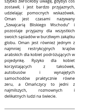
szybko zwróciłoby uwagę, gdybyś coś 
zostawił, i jest bardzo przyjaznych, 
udzielając pomocnych wskazówek. 
Oman jest czasami nazywany 
„Szwajcarią Bliskiego Wschodu” i 
pozostaje przyjazny dla wszystkich 
swoich sąsiadów w burzliwym zakątku 
globu. Oman jest również jednym z 
najmniej restrykcyjnych krajów 
arabskich dla kobiet podróżujących w 
pojedynkę. Ryzyko dla kobiet 
korzystających z taksówek, 
autobusów i wynajętych 
samochodów praktycznie równe 
zeru, a Omańczycy to jedni z 
najmilszych, rozmownych i 
delikatnych ludzi na świecie.