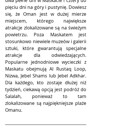
dwa pełne dni w Maskacie i cztery do 
pięciu dni na góry i pustynię. Dowiesz 
się, że Oman jest w dużej mierze 
miejscem, którego największe 
atrakcje zlokalizowane są na świeżym 
powietrzu. Poza Maskatem jest 
stosunkowo niewiele muzeów i galerii 
sztuki, które gwarantują specjalne 
atrakcje dla odwiedzających. 
Popularne jednodniowe wycieczki z 
Maskatu obejmują Al Rustaq Loop, 
Nizwa, Jebel Shams lub Jebel Adkhar. 
Dla każdego, kto zostaje dłużej niż 
tydzień, ciekawą opcją jest podróż do 
Salalah, ponieważ to tam 
zlokalizowane są najpiękniejsze plaże 
Omanu.