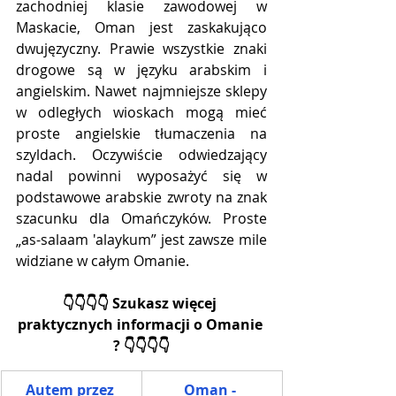
zachodniej klasie zawodowej w 
Maskacie, Oman jest zaskakująco 
dwujęzyczny. Prawie wszystkie znaki 
drogowe są w języku arabskim i 
angielskim. Nawet najmniejsze sklepy 
w odległych wioskach mogą mieć 
proste angielskie tłumaczenia na 
szyldach. Oczywiście odwiedzający 
nadal powinni wyposażyć się w 
podstawowe arabskie zwroty na znak 
szacunku dla Omańczyków. Proste 
„as-salaam 'alaykum” jest zawsze mile 
widziane w całym Omanie.
👇👇👇👇 Szukasz więcej 
praktycznych informacji o Omanie 
? 👇👇👇👇
Autem przez 
Oman - 