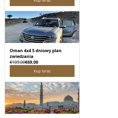
Kup teraz
Oman 4x4 5 dniowy plan 
zwiedzania
€109.00
€69.00
Kup teraz