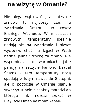
na wizytę w Omanie?
Nie ulega wątpliwości, że miesiące 
zimowe to najlepszy czas na 
zwiedzanie Omanu lub reszty 
Bliskiego Wschodu. W miesiącach 
zimowych temperatury idealnie 
nadają się na zwiedzanie i piesze 
wycieczki, choć na kąpiel w Wadi 
będzie jednak trochę za zimno. Nie 
wspominając o warunkach jakie 
panują na szczycie kanionu Dżabal 
Shams - tam temperatury nocą 
spadają w lutym nawet do 0 stopni, 
ale o pogodzie w Omanie planuje 
stworzyć zupełnie osobny materiał do 
którego link możesz szukać w 
Playliście Oman na moim kanale. 