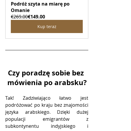
Podróż szyta na miarę po 
Omanie
€269.00
€149.00
Kup teraz
Czy poradzę sobie bez 
mówienia po arabsku?
Tak! Zadziwiająco łatwo jest 
podróżować po kraju bez znajomości 
języka arabskiego. Dzięki dużej 
populacji emigrantów z 
subkontynentu indyjskiego i 