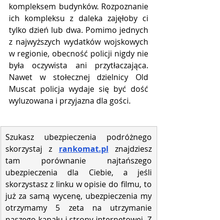
kompleksem budynków. Rozpoznanie 
ich kompleksu z daleka zajęłoby ci 
tylko dzień lub dwa. Pomimo jednych 
z najwyższych wydatków wojskowych 
w regionie, obecność policji nigdy nie 
była oczywista ani przytłaczająca. 
Nawet w stołecznej dzielnicy Old 
Muscat policja wydaje się być dość 
wyluzowana i przyjazna dla gości.
Szukasz ubezpieczenia podróżnego 
skorzystaj z 
rankomat.pl
znajdziesz 
tam porównanie najtańszego 
ubezpieczenia dla Ciebie, a jeśli 
skorzystasz z linku w opisie do filmu, to 
już za samą wycenę, ubezpieczenia my 
otrzymamy 5 zeta na utrzymanie 
naszego kanału i strony internetowej. Z 