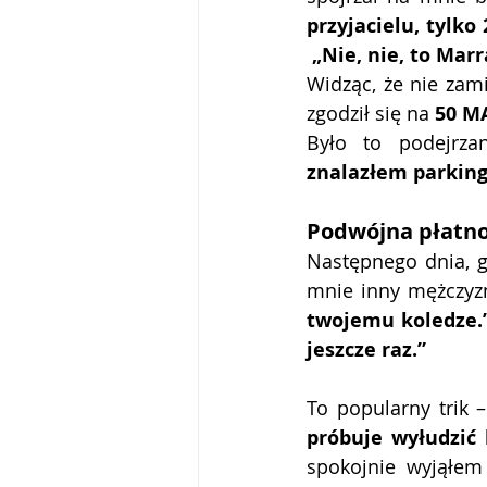
przyjacielu, tylko
„Nie, nie, to Marr
Widząc, że nie zami
zgodził się na 
50 M
Było to podejrza
znalazłem parking
Podwójna płatno
Następnego dnia, g
mnie inny mężczyzn
twojemu koledze.
jeszcze raz.”
To popularny trik –
próbuje wyłudzić 
spokojnie wyjąłem 