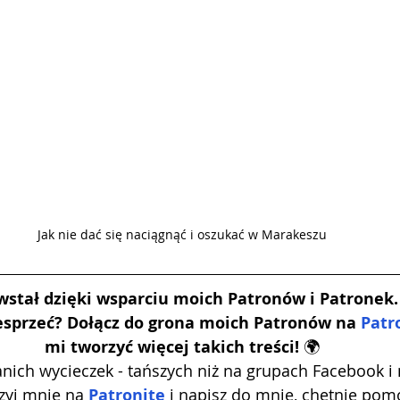
Jak nie dać się naciągnąć i oszukać w Marakeszu
wstał dzięki wsparciu moich Patronów i Patronek.
sprzeć? Dołącz do grona moich Patronów na 
Patr
mi tworzyć więcej takich treści! 
🌍
tanich wycieczek - tańszych niż na grupach Facebook i n
zyj mnie na 
Patronite
 i napisz do mnie, chętnie pomo