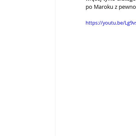
po Maroku z pewnoś
https://youtu.be/Lg9