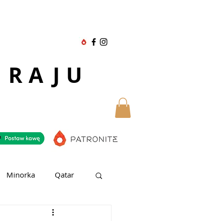
 RAJU
Minorka
Qatar
ubaj
Teneryfa