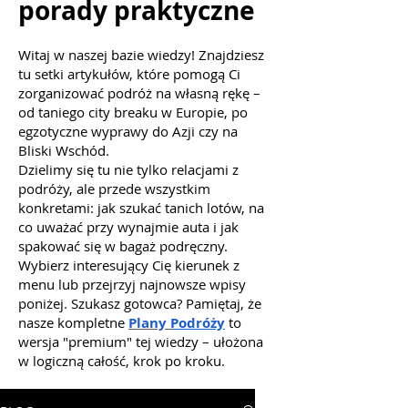
porady praktyczne
Witaj w naszej bazie wiedzy! Znajdziesz
tu setki artykułów, które pomogą Ci
zorganizować podróż na własną rękę –
od taniego city breaku w Europie, po
egzotyczne wyprawy do Azji czy na
Bliski Wschód.
Dzielimy się tu nie tylko relacjami z
podróży, ale przede wszystkim
konkretami: jak szukać tanich lotów, na
co uważać przy wynajmie auta i jak
spakować się w bagaż podręczny.
Wybierz interesujący Cię kierunek z
menu lub przejrzyj najnowsze wpisy
poniżej. Szukasz gotowca? Pamiętaj, że
nasze kompletne
Plany
Podróży
to
wersja "premium" tej wiedzy – ułożona
w logiczną całość, krok po kroku.