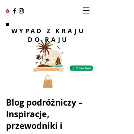
WYPAD Z KRAJU
DO RAJU
Blog podróżniczy –
Inspiracje,
przewodniki i