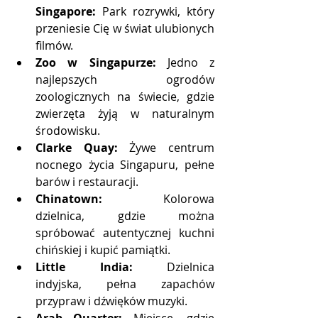
Singapore:
 Park rozrywki, który 
przeniesie Cię w świat ulubionych 
filmów.
Zoo w Singapurze:
 Jedno z 
najlepszych ogrodów 
zoologicznych na świecie, gdzie 
zwierzęta żyją w naturalnym 
środowisku.
Clarke Quay:
 Żywe centrum 
nocnego życia Singapuru, pełne 
barów i restauracji.
Chinatown:
 Kolorowa 
dzielnica, gdzie można 
spróbować autentycznej kuchni 
chińskiej i kupić pamiątki.
Little India:
 Dzielnica 
indyjska, pełna zapachów 
przypraw i dźwięków muzyki.