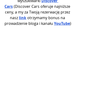
wyszukiwarki 
Discover 
Cars
 (Discover Cars oferuje najniższe 
ceny, a my za Twoją rezerwację przez 
nasz 
link
 otrzymamy bonus na 
prowadzenie bloga i kanału 
YouTube
)