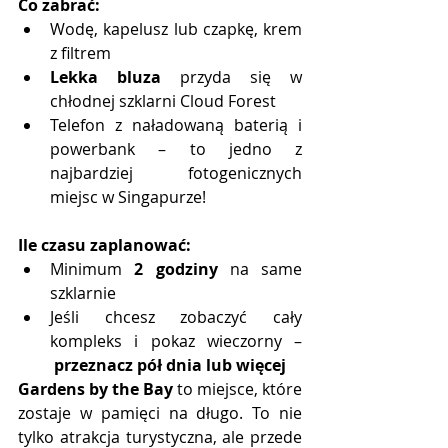
Co zabrać:
Wodę, kapelusz lub czapkę, krem 
z filtrem
Lekka bluza
 przyda się w 
chłodnej szklarni Cloud Forest
Telefon z naładowaną baterią i 
powerbank – to jedno z 
najbardziej fotogenicznych 
miejsc w Singapurze!
Ile czasu zaplanować:
Minimum 
2 godziny
 na same 
szklarnie
Jeśli chcesz zobaczyć cały 
kompleks i pokaz wieczorny –
przeznacz pół dnia lub więcej
Gardens by the Bay
 to miejsce, które 
zostaje w pamięci na długo. To nie 
tylko atrakcja turystyczna, ale przede 