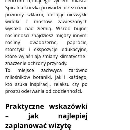
centrum tętniącego życiem miasta. 
Spiralna ścieżka prowadzi przez różne 
poziomy szklarni, oferując niezwykłe 
widoki z mostów zawieszonych 
wysoko nad ziemią. Wśród bujnej 
roślinności znajdziesz między innymi 
rośliny owadożerne, paprocie, 
storczyki i ekspozycje edukacyjne, 
które wyjaśniają zmiany klimatyczne i 
znaczenie ochrony przyrody.
To miejsce zachwyca zarówno 
miłośników botaniki, jak i każdego, 
kto szuka inspiracji, relaksu czy po 
prostu oderwania od codzienności.
Praktyczne wskazówki 
– jak najlepiej 
zaplanować wizytę