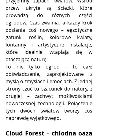
przyjemny zapach kwiatów. Wśród 
drzew ukryte są ścieżki, które 
prowadzą do różnych części 
ogrodów. Czas zwalnia, a każdy krok 
odsłania coś nowego – egzotyczne 
gatunki roślin, kolorowe kwiaty, 
fontanny i artystyczne instalacje, 
które idealnie wtapiają się w 
otaczającą naturę.
To nie tylko ogród – to całe 
doświadczenie, zaprojektowane z 
myślą o zmysłach i emocjach. Z jednej 
strony czuć tu szacunek do natury, z 
drugiej – zachwyt możliwościami 
nowoczesnej technologii. Połączenie 
tych dwóch światów tworzy coś 
naprawdę wyjątkowego.
Cloud Forest – chłodna oaza 