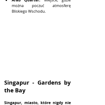
Arab Quarter:
 Miejsce, gdzie 
można poczuć atmosferę 
Bliskiego Wschodu.
Singapur - Gardens by 
the Bay
Singapur, miasto, które nigdy nie 