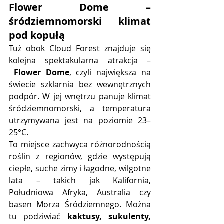
Flower Dome – 
śródziemnomorski klimat 
pod kopułą
Tuż obok Cloud Forest znajduje się 
kolejna spektakularna atrakcja –
Flower Dome
, czyli największa na 
świecie szklarnia bez wewnętrznych 
podpór. W jej wnętrzu panuje klimat 
śródziemnomorski, a temperatura 
utrzymywana jest na poziomie 23–
25°C.
To miejsce zachwyca różnorodnością 
roślin z regionów, gdzie występują 
ciepłe, suche zimy i łagodne, wilgotne 
lata – takich jak Kalifornia, 
Południowa Afryka, Australia czy 
basen Morza Śródziemnego. Można 
tu podziwiać 
kaktusy, sukulenty, 