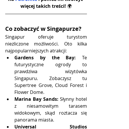
więcej takich treści! 
🌍
Co zobaczyć w Singapurze?
Singapur oferuje turystom 
niezliczone możliwości. Oto kilka 
najpopularniejszych atrakcji:
Gardens by the Bay:
 Te 
futurystyczne ogrody to 
prawdziwa wizytówka 
Singapuru. Zobaczysz tu 
Supertree Grove, Cloud Forest i 
Flower Dome.
Marina Bay Sands:
 Słynny hotel 
z niesamowitym tarasem 
widokowym, skąd roztacza się 
panorama miasta.
Universal Studios 