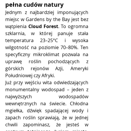
pełna cudów natury
Jednym z najbardziej imponujących 
miejsc w Gardens by the Bay jest bez 
wątpienia 
Cloud Forest
. To ogromna 
szklarnia, w której panuje stała 
temperatura 23–25°C i wysoka 
wilgotność na poziomie 70–80%. Ten 
specyficzny mikroklimat pozwala na 
uprawę roślin pochodzących z 
górskich rejonów Azji, Ameryki 
Południowej czy Afryki.
Już przy wejściu wita odwiedzających 
monumentalny wodospad – jeden z 
najwyższych wodospadów 
wewnętrznych na świecie. Chłodna 
mgiełka, dźwięk spadającej wody i 
zapach roślin sprawiają, że w jednej 
chwili zapominasz, że jesteś w 