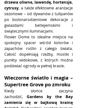
drzewa oliwne, lawendę, hortensje, 
cytrusy
, a także efektowne aranżacje 
sezonowe – od dywanów z tulipanów 
po bożonarodzeniowe dekoracje z 
gwiazdami betlejemskimi i 
świątecznymi iluminacjami.
Flower Dome to idealne miejsce na 
spokojny spacer wśród kolorów i 
zapachów roślin z całego świata. 
Całość dopełniają rzeźby, mostki i 
punkty widokowe, z których można 
podziwiać ogrody w pełnej krasie.
Wieczorne światło i magia – 
Supertree Grove po zmroku
Kiedy słońce zaczyna 
zachodzić, 
Gardens by the Bay 
zamienia się w bajkową krainę 