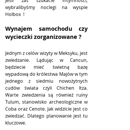
Jeśli zaś szukacie intymności, 
wybralibyśmy noclegi na wyspie 
Holbox  !
Wynajem samochodu czy 
wycieczki zorganizowane ?
Jednym z celów wizyty w Meksyku, jest 
zwiedzanie. Lądując w Cancun, 
będziecie mieć świetną bazę 
wypadową do królestwa Majów w tym 
jednego z siedmiu nowożytnych 
cudów świata czyli Chichen Itza. 
Warte zwiedzenia są również ruiny 
Tulum, stanowisko archeologiczne w 
Coba oraz Cenote. Jak widzicie jest co 
zwiedzać. Dlatego planowanie jest tu 
kluczowe. 