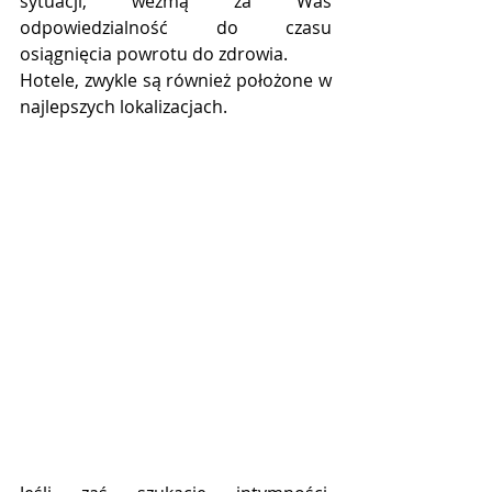
sytuacji, wezmą za Was 
odpowiedzialność do czasu 
osiągnięcia powrotu do zdrowia. 
Hotele, zwykle są również położone w 
najlepszych lokalizacjach. 