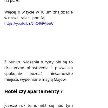
na plaże. 
Więcej o wizycie w Tulum znajdziecie 
w naszej relacji poniżej.
https://youtu.be/0hG469VjbuU
Z punktu widzenia turysty nie są to 
drastyczne obostrzenia i pozwalają 
spokojnie poznać niesamowite 
miejsca, wypełnione magią Majów. 
Hotel czy apartamenty ?
Jeszcze rok temu nikt się nad tym 