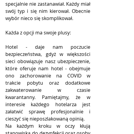
specjalnie nie zastanawiał. Każdy miał 
swój typ i się nim kierował. Obecnie 
wybór nieco się skomplikował. 
Każda z opcji ma swoje plusy:
Hotel - daje nam poczucie 
bezpieczeństwa, gdyż w większości 
sieci obowiązuje nasz ubezpieczenie, 
które oferuje nam hotel - obejmuje 
ono zachorowanie na COVID w 
trakcie pobytu oraz dodatkowe 
zakwaterowanie w czasie 
kwarantanny. Pamiętajmy, że w 
interesie każdego hotelarza jest 
załatwić sprawę profesjonalnie i 
cieszyć się nieposzlakowaną opinią. 
Na każdym kroku w oczy kłują 
stanowiska do dezynfekcji oraz osoby 