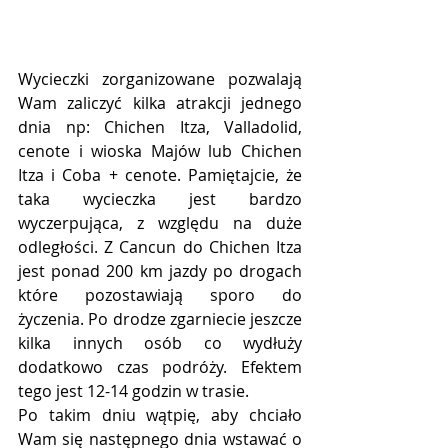
Wycieczki zorganizowane pozwalają 
Wam zaliczyć kilka atrakcji jednego 
dnia np: Chichen Itza, Valladolid, 
cenote i wioska Majów lub Chichen 
Itza i Coba + cenote. Pamiętajcie, że 
taka wycieczka jest bardzo 
wyczerpująca, z względu na duże 
odległości. Z Cancun do Chichen Itza 
jest ponad 200 km jazdy po drogach 
które pozostawiają sporo do 
życzenia. Po drodze zgarniecie jeszcze 
kilka innych osób co wydłuży 
dodatkowo czas podróży. Efektem 
tego jest 12-14 godzin w trasie. 
Po takim dniu wątpię, aby chciało 
Wam się następnego dnia wstawać o 