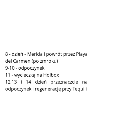
8 - dzień - Merida i powrót przez Playa 
del Carmen (po zmroku)
9-10 - odpoczynek
11 - wycieczką na Holbox 
12,13 i 14 dzień przeznaczcie na 
odpoczynek i regenerację przy Tequili 