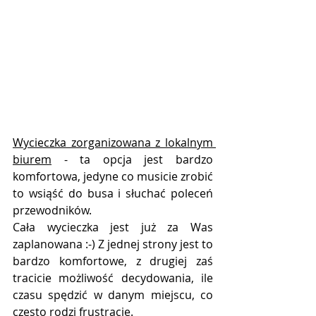
Wycieczka zorganizowana z lokalnym 
biurem
 - ta opcja jest bardzo 
komfortowa, jedyne co musicie zrobić 
to wsiąść do busa i słuchać poleceń 
przewodników. 
Cała wycieczka jest już za Was 
zaplanowana :-) Z jednej strony jest to 
bardzo komfortowe, z drugiej zaś 
tracicie możliwość decydowania, ile 
czasu spędzić w danym miejscu, co 
często rodzi frustracje. 