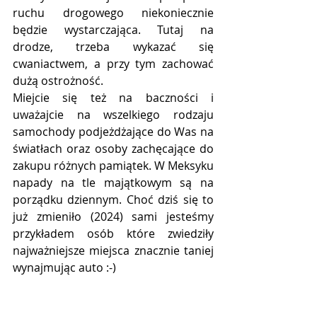
ruchu drogowego niekoniecznie 
będzie wystarczająca. Tutaj na 
drodze, trzeba wykazać się 
cwaniactwem, a przy tym zachować 
dużą ostrożność. 
Miejcie się też na baczności i 
uważajcie na wszelkiego rodzaju 
samochody podjeżdżające do Was na 
światłach oraz osoby zachęcające do 
zakupu różnych pamiątek. W Meksyku 
napady na tle majątkowym są na 
porządku dziennym. Choć dziś się to 
już zmieniło (2024) sami jesteśmy 
przykładem osób które zwiedziły 
najważniejsze miejsca znacznie taniej 
wynajmując auto :-)