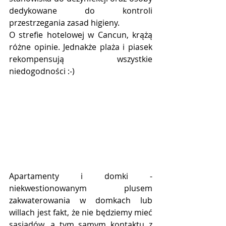
dedykowane do kontroli 
przestrzegania zasad higieny.
O strefie hotelowej w Cancun, krążą 
różne opinie. Jednakże plaża i piasek 
rekompensują wszystkie 
niedogodności :-)
Apartamenty i domki - 
niekwestionowanym plusem 
zakwaterowania w domkach lub 
willach jest fakt, że nie będziemy mieć 
sąsiadów, a tym samym kontaktu z 