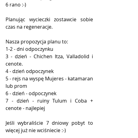
6 rano :-)
Planując wycieczki zostawcie sobie 
czas na regeneracje. 
Nasza propozycja planu to:
1-2 - dni odpoczynku
3 - dzień - Chichen Itza, Valladolid i 
cenote.
4 - dzień odpoczynek
5 - rejs na wyspę Mujeres - katamaran 
lub prom 
6 - dzień - odpoczynek
7 - dzień - ruiny Tulum i Coba + 
cenote - najlepiej
Jeśli wybraliście 7 dniowy pobyt to 
więcej już nie wciśniecie :-)