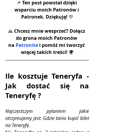
📌 
Ten post powstał dzięki 
wsparciu moich Patronów i 
Patronek. Dziękuję!
 💛
🙏 
Chcesz mnie wesprzeć? Dołącz 
do grona moich Patronów 
na 
Patronite
 i pomóż mi tworzyć 
więcej takich treści! 
🌍
Ile kosztuje Teneryfa - 
Jak dostać się na 
Teneryfę ?
Najczęstszym pytaniem jakie 
otrzymujemy jest: Gdzie tanio kupić bilet 
na Teneryfę. 