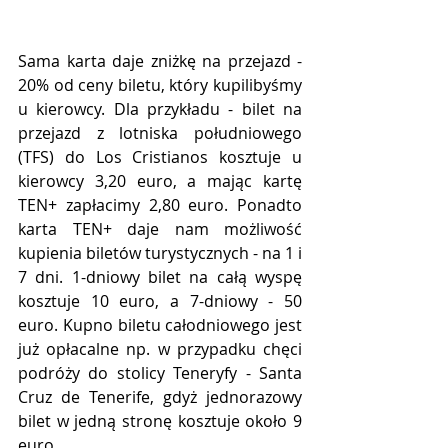
Sama karta daje zniżkę na przejazd - 
20% od ceny biletu, który kupilibyśmy 
u kierowcy. Dla przykładu - bilet na 
przejazd z lotniska południowego 
(TFS) do Los Cristianos kosztuje u 
kierowcy 3,20 euro, a mając kartę 
TEN+ zapłacimy 2,80 euro. Ponadto 
karta TEN+ daje nam możliwość 
kupienia biletów turystycznych - na 1 i 
7 dni. 1-dniowy bilet na całą wyspę 
kosztuje 10 euro, a 7-dniowy - 50 
euro. Kupno biletu całodniowego jest 
już opłacalne np. w przypadku chęci 
podróży do stolicy Teneryfy - Santa 
Cruz de Tenerife, gdyż jednorazowy 
bilet w jedną stronę kosztuje około 9 
euro. 