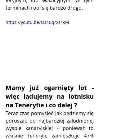
feryjnym, lub wakacyjnym. W tych 
terminach robi się bardzo drogo.
https://youtu.be/sO4BqrxzrRM
Mamy już ogarnięty lot - 
więc lądujemy na lotnisku 
na Teneryfie i co dalej ?
Teraz czas pomyśleć jak będziemy się 
poruszać po najbardziej zaludnionej 
wyspie kanaryjskiej - ponieważ to 
właśnie Teneryfę zamieszkuje 47% 