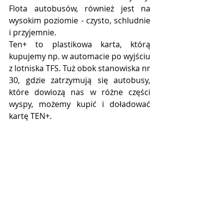
Flota autobusów, również jest na 
wysokim poziomie - czysto, schludnie 
i przyjemnie.
Ten+ to plastikowa karta, którą 
kupujemy np. w automacie po wyjściu 
z lotniska TFS. Tuż obok stanowiska nr 
30, gdzie zatrzymują się autobusy, 
które dowiozą nas w różne części 
wyspy, możemy kupić i doładować 
kartę TEN+.