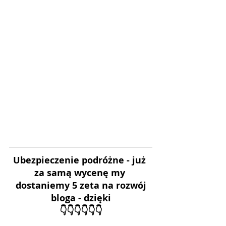
Ubezpieczenie podróżne - już 
za samą wycenę my 
 dostaniemy 5 zeta na rozwój 
bloga - dzięki
👇👇👇👇👇👇