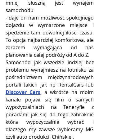
mniej słuszną jest wynajem 
samochodu
- daje on nam możliwość spokojnego 
dojazdu w wymarzone miejsce i 
spędzenie tam dowolnej ilości czasu. 
To opcja najbardziej komfortowa, ale 
zarazem wymagająca od nas 
planowania całej podróży od A do Z.
Samochód jak wszędzie indziej bez 
problemu wynajmiesz na lotnisku za 
pośrednictwem międzynarodowych 
portali takich jak np RentalCars lub 
Discover Cars
, a wkrótce na moim 
kanale pojawi się film o samych 
wypożyczalniach na Teneryfie z 
poradami jak się do tego zabraknie 
która wypożyczalnie wybrać i 
dlaczego my zawsze wybieramy MG 
czyli auto produkcji Chińskiej.