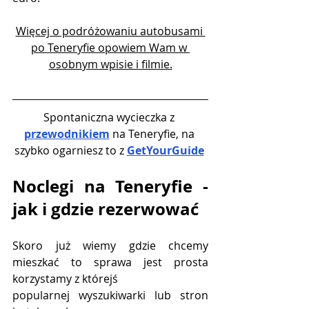
Więcej o podróżowaniu autobusami 
po Teneryfie opowiem Wam w 
osobnym wpisie i filmie.
Spontaniczna wycieczka z 
przewodnikiem
 na Teneryfie
, na 
szybko ogarniesz to z 
GetYourGuide
Noclegi na Teneryfie - 
jak i gdzie rezerwować
Skoro już wiemy gdzie chcemy 
mieszkać to sprawa jest prosta 
korzystamy z którejś
popularnej wyszukiwarki lub stron 