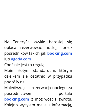
Na Teneryfie zwykle bardziej się 
opłaca rezerwować noclegi przez 
pośredników takich jak 
booking.com
lub 
agoda.com
Choć nie jest to regułą.
Moim złotym standardem, którym 
dzieliłem się ostatnio w przypadku 
podróży na
Malediwy. Jest rezerwacja noclegu za 
pośrednictwem portalu 
booking.com
 z możliwością zwrotu. 
Kolejno wysyłam maila z informacją, 