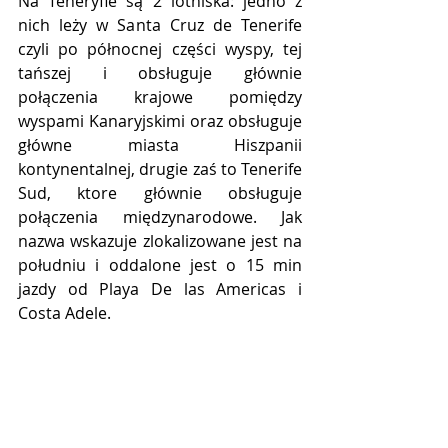
Na Teneryfie są 2 lotniska: jedno z 
nich leży w Santa Cruz de Tenerife 
czyli po północnej części wyspy, tej 
tańszej i obsługuje głównie 
połączenia krajowe pomiędzy 
wyspami Kanaryjskimi oraz obsługuje 
główne miasta Hiszpanii 
kontynentalnej, drugie zaś to Tenerife 
Sud, ktore głównie obsługuje 
połączenia międzynarodowe. Jak 
nazwa wskazuje zlokalizowane jest na 
południu i oddalone jest o 15 min 
jazdy od Playa De las Americas i 
Costa Adele.