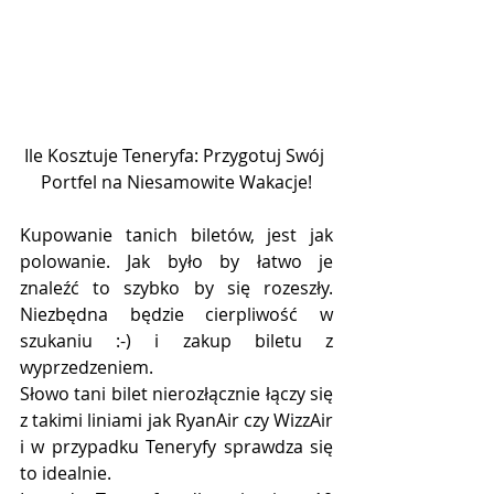
Ile Kosztuje Teneryfa: Przygotuj Swój 
Portfel na Niesamowite Wakacje!
Kupowanie tanich biletów, jest jak 
polowanie. Jak było by łatwo je 
znaleźć to szybko by się rozeszły. 
Niezbędna będzie cierpliwość w 
szukaniu :-) i zakup biletu z 
wyprzedzeniem.
Słowo tani bilet nierozłącznie łączy się 
z takimi liniami jak RyanAir czy WizzAir 
i w przypadku Teneryfy sprawdza się 
to idealnie.