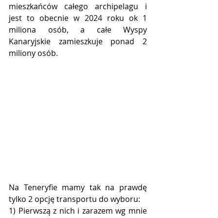
mieszkańców całego archipelagu i 
jest to obecnie w 2024 roku ok 1 
miliona osób, a całe Wyspy 
Kanaryjskie zamieszkuje ponad 2 
miliony osób.
Na Teneryfie mamy tak na prawdę 
tylko 2 opcję transportu do wyboru:
1) Pierwszą z nich i zarazem wg mnie 