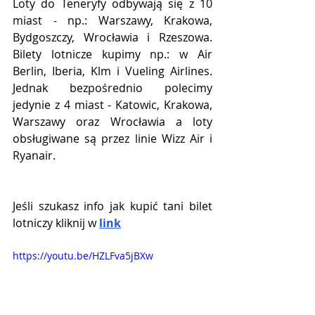
Loty do Teneryfy odbywają się z 10 
miast - np.: Warszawy, Krakowa, 
Bydgoszczy, Wrocławia i Rzeszowa. 
Bilety lotnicze kupimy np.: w Air 
Berlin, Iberia, Klm i Vueling Airlines. 
Jednak bezpośrednio polecimy 
jedynie z 4 miast - 
Katowic, Krakowa, 
Warszawy oraz Wrocławia
 a loty 
obsługiwane są przez linie Wizz Air i 
Ryanair.
Jeśli szukasz info jak kupić tani bilet 
lotniczy kliknij w 
link
https://youtu.be/HZLFva5jBXw