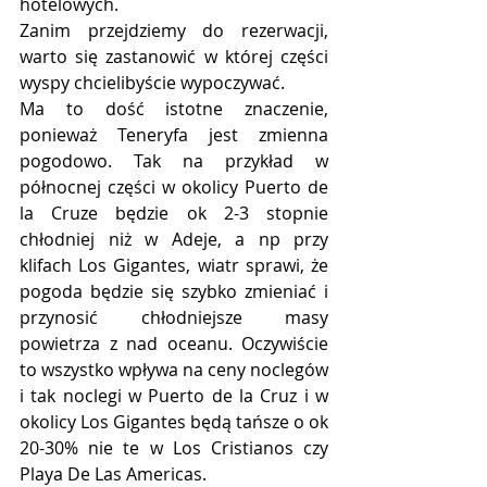
hotelowych.
Zanim przejdziemy do rezerwacji, 
warto się zastanowić w której części 
wyspy chcielibyście wypoczywać.
Ma to dość istotne znaczenie, 
ponieważ Teneryfa jest zmienna 
pogodowo. Tak na przykład w 
północnej części w okolicy Puerto de 
la Cruze będzie ok 2-3 stopnie 
chłodniej niż w Adeje, a np przy 
klifach Los Gigantes, wiatr sprawi, że 
pogoda będzie się szybko zmieniać i 
przynosić chłodniejsze masy 
powietrza z nad oceanu. Oczywiście 
to wszystko wpływa na ceny noclegów 
i tak noclegi w Puerto de la Cruz i w 
okolicy Los Gigantes będą tańsze o ok 
20-30% nie te w Los Cristianos czy 
Playa De Las Americas.