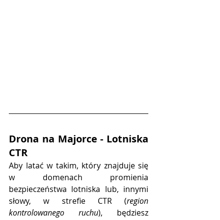
Drona na Majorce - Lotniska 
CTR
Aby latać w takim, który znajduje się 
w domenach promienia 
bezpieczeństwa lotniska lub, innymi 
słowy, w strefie CTR (
region 
kontrolowanego ruchu
), będziesz 