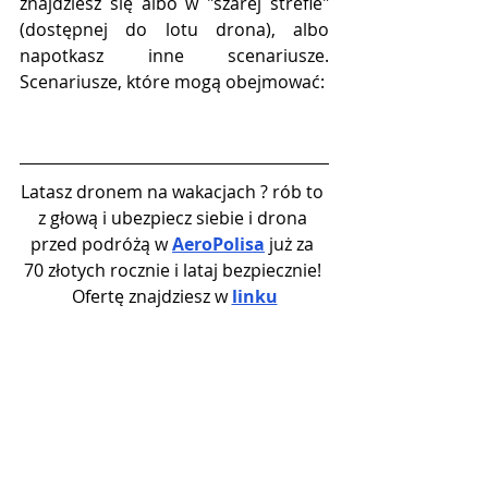
znajdziesz się albo w "szarej strefie" 
(dostępnej do lotu drona), albo 
napotkasz inne scenariusze. 
Scenariusze, które mogą obejmować:
Latasz dronem na wakacjach ? rób to 
z głową i ubezpiecz siebie i drona 
przed podróżą w 
AeroPolisa
 już za 
70 złotych rocznie i lataj bezpiecznie! 
Ofertę znajdziesz w 
linku