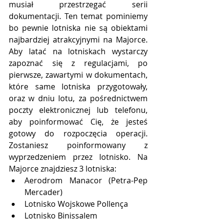
musiał przestrzegać serii 
dokumentacji. Ten temat pominiemy 
bo pewnie lotniska nie są obiektami 
najbardziej atrakcyjnymi na Majorce. 
Aby latać na lotniskach wystarczy 
zapoznać się z regulacjami, po 
pierwsze, zawartymi w dokumentach, 
które same lotniska przygotowały, 
oraz w dniu lotu, za pośrednictwem 
poczty elektronicznej lub telefonu, 
aby poinformować Cię, że jesteś 
gotowy do rozpoczęcia operacji. 
Zostaniesz poinformowany z 
wyprzedzeniem przez lotnisko. Na 
Majorce znajdziesz 3 lotniska:
Aerodrom Manacor (Petra-Pep 
Mercader)
Lotnisko Wojskowe Pollença
Lotnisko Binissalem