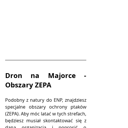
Dron na Majorce - 
Obszary ZEPA
Podobny z natury do ENP, znajdziesz 
specjalne obszary ochrony ptaków 
(ZEPA). Aby móc latać w tych strefach, 
będziesz musiał skontaktować się z 
daną organizacją i poprosić o 