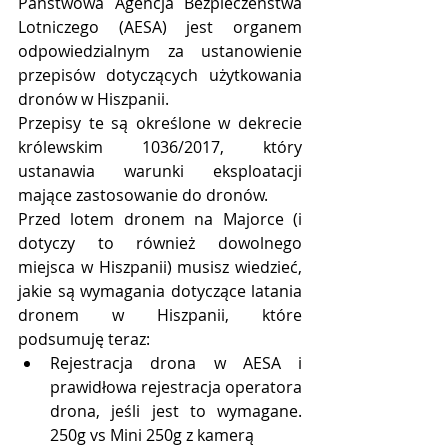
Państwowa Agencja Bezpieczeństwa 
Lotniczego (AESA) jest organem 
odpowiedzialnym za ustanowienie 
przepisów dotyczących użytkowania 
dronów w Hiszpanii.
Przepisy te są określone w dekrecie 
królewskim 1036/2017, który 
ustanawia warunki eksploatacji 
mające zastosowanie do dronów.
Przed lotem dronem na Majorce (i 
dotyczy to również dowolnego 
miejsca w Hiszpanii) musisz wiedzieć, 
jakie są wymagania dotyczące latania 
dronem w Hiszpanii, które 
podsumuję teraz:
Rejestracja drona w AESA i 
prawidłowa rejestracja operatora 
drona, jeśli jest to wymagane. 
250g vs Mini 250g z kamerą