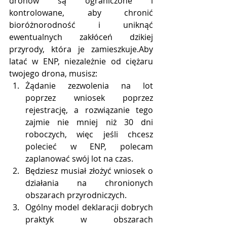
dronów są ograniczone i 
kontrolowane, aby chronić 
bioróżnorodność i uniknąć 
ewentualnych zakłóceń dzikiej 
przyrody, która je zamieszkuje.Aby 
latać w ENP, niezależnie od ciężaru 
twojego drona, musisz:
Żądanie zezwolenia na lot 
poprzez wniosek poprzez 
rejestrację, a rozwiązanie tego 
zajmie nie mniej niż 30 dni 
roboczych, więc jeśli chcesz 
polecieć w ENP, polecam 
zaplanować swój lot na czas.
Będziesz musiał złożyć wniosek o 
działania na chronionych 
obszarach przyrodniczych.
Ogólny model deklaracji dobrych 
praktyk w obszarach 