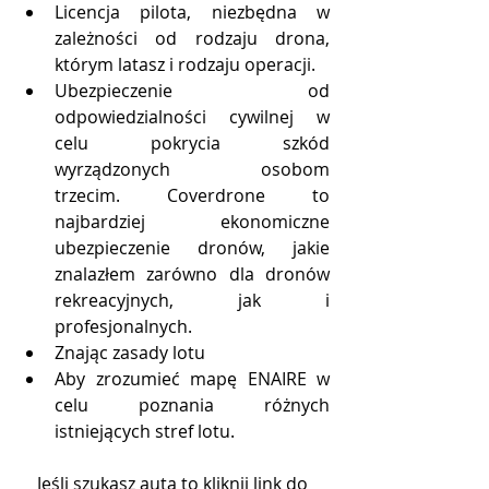
Licencja pilota, niezbędna w 
zależności od rodzaju drona, 
którym latasz i rodzaju operacji.
Ubezpieczenie od 
odpowiedzialności cywilnej w 
celu pokrycia szkód 
wyrządzonych osobom 
trzecim. Coverdrone to 
najbardziej ekonomiczne 
ubezpieczenie dronów, jakie 
znalazłem zarówno dla dronów 
rekreacyjnych, jak i 
profesjonalnych.
Znając zasady lotu
Aby zrozumieć mapę ENAIRE w 
celu poznania różnych 
istniejących stref lotu.
Jeśli szukasz auta to kliknij link do 