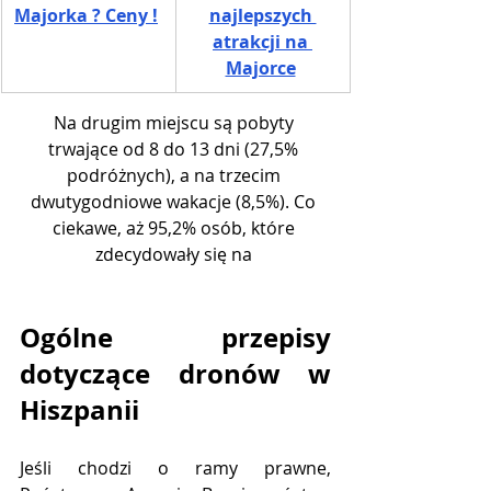
Majorka ? Ceny !
najlepszych 
atrakcji na 
Majorce
Na drugim miejscu są pobyty 
trwające od 8 do 13 dni (27,5% 
podróżnych), a na trzecim 
dwutygodniowe wakacje (8,5%). Co 
ciekawe, aż 95,2% osób, które 
zdecydowały się na 
Ogólne przepisy 
dotyczące dronów w 
Hiszpanii
Jeśli chodzi o ramy prawne, 