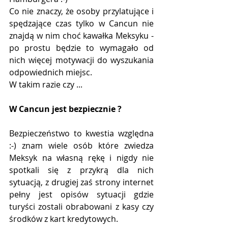
Co nie znaczy, że osoby przylatujące i 
spędzające czas tylko w Cancun nie 
znajdą w nim choć kawałka Meksyku - 
po prostu będzie to wymagało od 
nich więcej motywacji do wyszukania 
odpowiednich miejsc. 
W takim razie czy ...
W Cancun jest bezpiecznie ?
Bezpieczeństwo to kwestia względna 
:-) znam wiele osób które zwiedza 
Meksyk na własną rękę i nigdy nie 
spotkali się z przykrą dla nich 
sytuacją, z drugiej zaś strony internet 
pełny jest opisów sytuacji gdzie 
turyści zostali obrabowani z kasy czy 
środków z kart kredytowych.