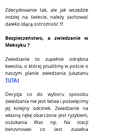
Zdecydowanie tak, ale jak wszędzie 
indziej na świecie, należy zachować 
daleko idącą ostrożność !!!
Bezpieczeństwo, a zwiedzanie w 
Meksyku ?
Zwiedzanie to zupełnie odrębna 
kwestia, o której pisaliśmy w poście o 
naszym planie zwiedzania Jukatanu 
TUTAJ
Decyzja co do wyboru sposobu 
zwiedzania nie jest łatwa i poświęcimy 
jej kolejny odcinek. Zwiedzanie na 
własną rękę obarczone jest ryzykiem, 
oszukania Was np. Na stacji 
benzynowej co jest zupełną 