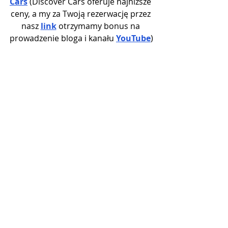
Cars
 (Discover Cars oferuje najniższe 
ceny, a my za Twoją rezerwację przez 
nasz 
link
 otrzymamy bonus na 
prowadzenie bloga i kanału 
YouTube
)