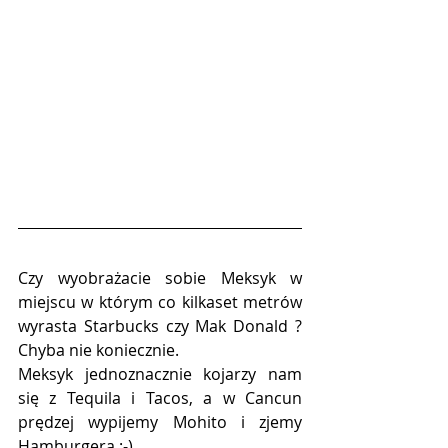
Czy wyobrażacie sobie Meksyk w 
miejscu w którym co kilkaset metrów 
wyrasta Starbucks czy Mak Donald ? 
Chyba nie koniecznie. 
Meksyk jednoznacznie kojarzy nam 
się z Tequila i Tacos, a w Cancun 
prędzej wypijemy Mohito i zjemy 
Hamburgera :-)