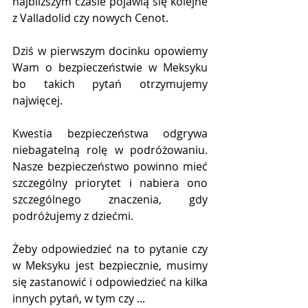
najbliższym czasie pojawią się kolejne 
z Valladolid czy nowych Cenot. 
Dziś w pierwszym docinku opowiemy 
Wam o bezpieczeństwie w Meksyku 
bo takich pytań otrzymujemy 
najwięcej.
Kwestia bezpieczeństwa odgrywa 
niebagatelną rolę w podróżowaniu. 
Nasze bezpieczeństwo powinno mieć 
szczególny priorytet i nabiera ono 
szczególnego znaczenia, gdy 
podróżujemy z dziećmi. 
Żeby odpowiedzieć na to pytanie czy 
w Meksyku jest bezpiecznie, musimy 
się zastanowić i odpowiedzieć na kilka 
innych pytań, w tym czy ...