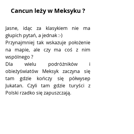
Cancun leży w Meksyku ?
Jasne, idąc za klasykiem nie ma 
głupich pytań, a jednak :-)
Przynajmniej tak wskazuje położenie 
na mapie, ale czy ma coś z nim 
wspólnego ?
Dla wielu podróżników i 
obieżyświatów Meksyk zaczyna się 
tam gdzie kończy się półwysep 
Jukatan. Czyli tam gdzie turyści z 
Polski rzadko się zapuszczają. 