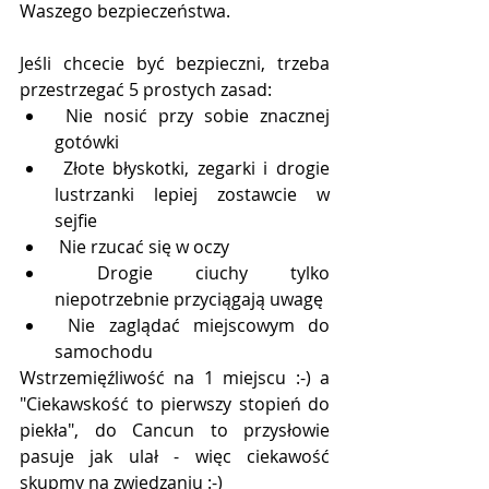
Waszego bezpieczeństwa. 
Jeśli chcecie być bezpieczni, trzeba 
przestrzegać 5 prostych zasad:
 Nie nosić przy sobie znacznej 
gotówki
 Złote błyskotki, zegarki i drogie 
lustrzanki lepiej zostawcie w 
sejfie
 Nie rzucać się w oczy 
 Drogie ciuchy tylko 
niepotrzebnie przyciągają uwagę
 Nie zaglądać miejscowym do 
samochodu
Wstrzemięźliwość na 1 miejscu :-) a 
"Ciekawskość to pierwszy stopień do 
piekła", do Cancun to przysłowie 
pasuje jak ulał - więc ciekawość 
skupmy na zwiedzaniu :-) 