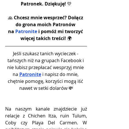
Patronek. Dziękuję!
 💛
🙏 
Chcesz mnie wesprzeć? Dołącz 
do grona moich Patronów 
na 
Patronite
 i pomóż mi tworzyć 
więcej takich treści! 
🌍
Jeśli szukasz tanich wycieczek - 
tańszych niż na grupach Facebook i 
nie lubisz przepłacać wesprzyj mnie 
na 
Patronite
 i napisz do mnie, 
chętnie pomogę, korzyści mogą iść 
nawet w setki dolarów 💸
Na naszym kanale znajdziecie już 
relacje z Chichen Itza, ruin Tulum, 
Coby czy Playa Del Carmen. W 