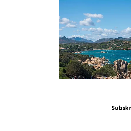
Subsk