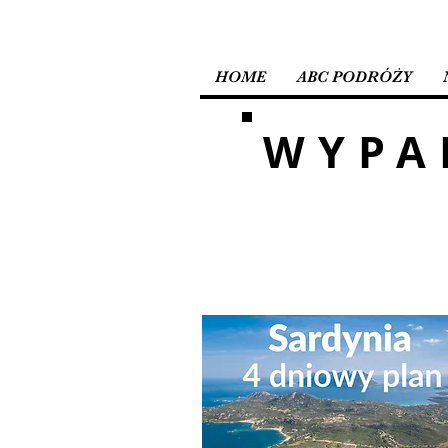
HOME
ABC PODRÓŻY
WYPA