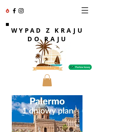
WYPAD Z KRAJU
DO RAJU