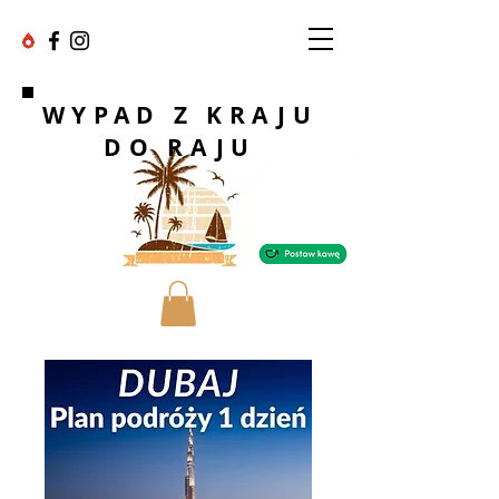
WYPAD Z KRAJU
DO RAJU