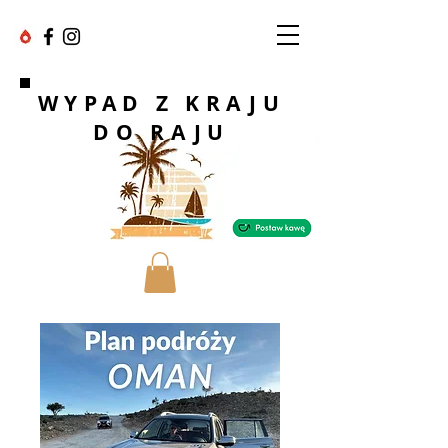
WYPAD Z KRAJU
DO RAJU