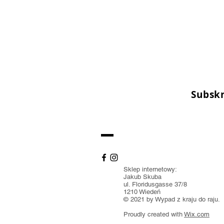
Subsk
Sklep internetowy:
Jakub Skuba
ul. Floridusgasse 37/8
1210 Wiedeń
© 2021 by Wypad z kraju do raju.
Proudly created with
Wix.com