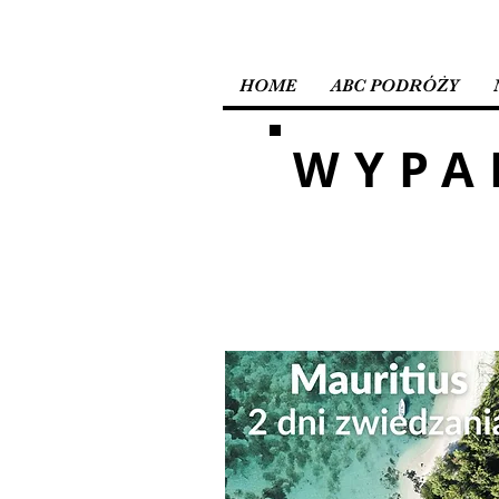
HOME
ABC PODRÓŻY
WYPA