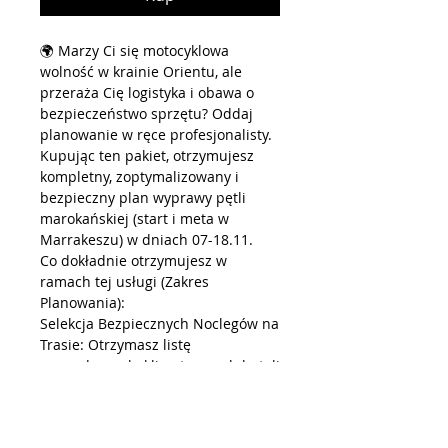
🌍 Marzy Ci się motocyklowa
wolność w krainie Orientu, ale
przeraża Cię logistyka i obawa o
bezpieczeństwo sprzętu? Oddaj
planowanie w ręce profesjonalisty.
Kupując ten pakiet, otrzymujesz
kompletny, zoptymalizowany i
bezpieczny plan wyprawy pętli
marokańskiej (start i meta w
Marrakeszu) w dniach 07-18.11.
Co dokładnie otrzymujesz w
ramach tej usługi (Zakres
Planowania):
Selekcja Bezpiecznych Noclegów na
Trasie: Otrzymasz listę
sprawdzonych, klimatycznych hoteli
i riadów dopasowanych do Twojego
planu dnia. Kluczowe kryterium:
każde miejsce posiada zamknięty,