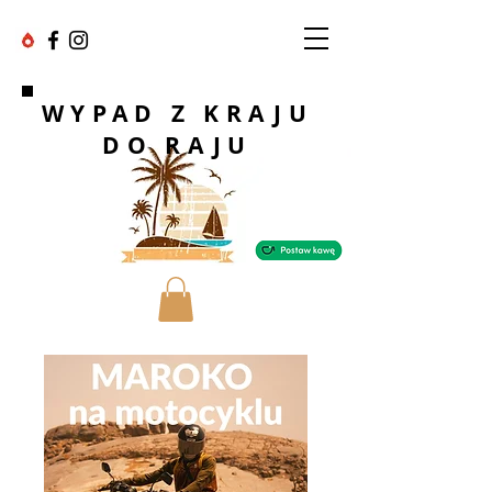
WYPAD Z KRAJU
DO RAJU