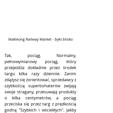
Makleong Railway Market - było blisko
Tak, pociąg. Normalny, 
pełnowymiarowy pociąg, który 
przejeżdża dokładnie przez środek 
targu kilka razy dziennie. Zanim 
zdążysz się zorientować, sprzedawcy z 
szybkością superbohaterów zwijają 
swoje stragany, przesuwają produkty 
o kilka centymetrów, a pociąg 
przeciska się przez targ z prędkością 
godną "Szybkich i wściekłych". Jakby 