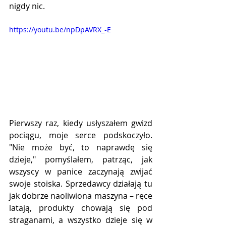
nigdy nic.
https://youtu.be/npDpAVRX_-E
Pierwszy raz, kiedy usłyszałem gwizd 
pociągu, moje serce podskoczyło. 
"Nie może być, to naprawdę się 
dzieje," pomyślałem, patrząc, jak 
wszyscy w panice zaczynają zwijać 
swoje stoiska. Sprzedawcy działają tu 
jak dobrze naoliwiona maszyna – ręce 
latają, produkty chowają się pod 
straganami, a wszystko dzieje się w 