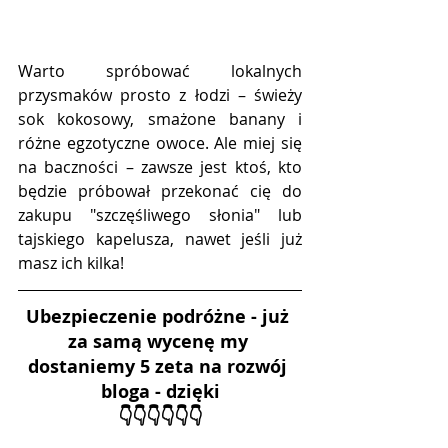
Warto spróbować lokalnych 
przysmaków prosto z łodzi – świeży 
sok kokosowy, smażone banany i 
różne egzotyczne owoce. Ale miej się 
na baczności – zawsze jest ktoś, kto 
będzie próbował przekonać cię do 
zakupu "szczęśliwego słonia" lub 
tajskiego kapelusza, nawet jeśli już 
masz ich kilka!
Ubezpieczenie podróżne - już 
za samą wycenę my 
dostaniemy 5 zeta na rozwój 
bloga - dzięki
👇👇👇👇👇👇