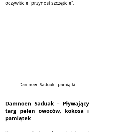
oczywiście "przynosi szczęście".
Damnoen Saduak - pamiątki
Damnoen Saduak – Pływający 
targ pełen owoców, kokosa i 
pamiątek