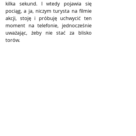
kilka sekund. I wtedy pojawia się 
pociąg, a ja, niczym turysta na filmie 
akcji, stoję i próbuję uchwycić ten 
moment na telefonie, jednocześnie 
uważając, żeby nie stać za blisko 
torów.