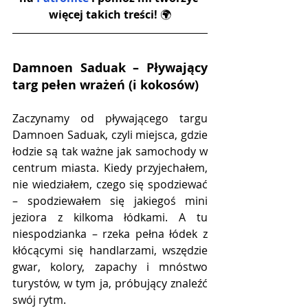
więcej takich treści! 
🌍
Damnoen Saduak – Pływający 
targ pełen wrażeń (i kokosów)
Zaczynamy od pływającego targu 
Damnoen Saduak, czyli miejsca, gdzie 
łodzie są tak ważne jak samochody w 
centrum miasta. Kiedy przyjechałem, 
nie wiedziałem, czego się spodziewać 
– spodziewałem się jakiegoś mini 
jeziora z kilkoma łódkami. A tu 
niespodzianka – rzeka pełna łódek z 
kłócącymi się handlarzami, wszędzie 
gwar, kolory, zapachy i mnóstwo 
turystów, w tym ja, próbujący znaleźć 
swój rytm.