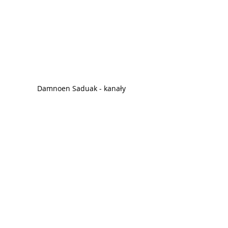
Damnoen Saduak - kanały