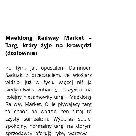
Maeklong Railway Market – 
Targ, który żyje na krawędzi 
(dosłownie)
Po tym, jak opuściłem Damnoen 
Saduak z przeczuciem, że wioślarz 
widział już w życiu więcej niż ja 
kiedykolwiek zobaczę, ruszyłem na 
kolejny niesamowity targ – Maeklong 
Railway Market. O ile pływający targ 
to chaos na wodzie, ten tutaj to 
czysty surrealizm. Wyobraź sobie: 
spokojny, normalny targ, na którym 
sprzedawcy oferują ryby, warzywa i 