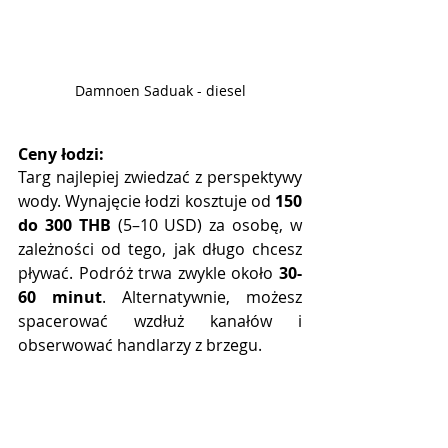
Damnoen Saduak - diesel
Ceny łodzi:
Targ najlepiej zwiedzać z perspektywy 
wody. Wynajęcie łodzi kosztuje od 
150 
do 300 THB
 (5–10 USD) za osobę, w 
zależności od tego, jak długo chcesz 
pływać. Podróż trwa zwykle około 
30-
60 minut
. Alternatywnie, możesz 
spacerować wzdłuż kanałów i 
obserwować handlarzy z brzegu.