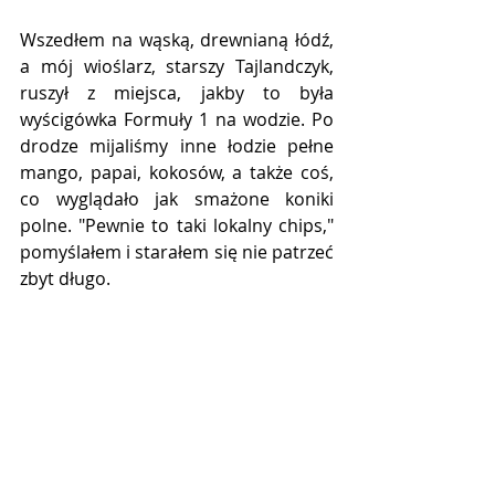
Wszedłem na wąską, drewnianą łódź, 
a mój wioślarz, starszy Tajlandczyk, 
ruszył z miejsca, jakby to była 
wyścigówka Formuły 1 na wodzie. Po 
drodze mijaliśmy inne łodzie pełne 
mango, papai, kokosów, a także coś, 
co wyglądało jak smażone koniki 
polne. "Pewnie to taki lokalny chips," 
pomyślałem i starałem się nie patrzeć 
zbyt długo.