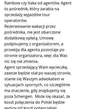
Rainbow czy Itaka od agentów. Agent 
to pośrednik, który zarabia na 
sprzedaży wyjazdów tour 
operatorów.
Rezerwowanie wakacji przez 
pośrednika, nie jest obarczone 
dodatkową opłatą. Umowę 
podpisujemy z organizatorem, a 
prowizja dla agenta pozostaje po 
stronie organizatora, więc dla Was 
nic się nie zmienia. 
Agent sprzedający Wam wycieczkę, 
zawsze będzie stał po waszej stronie, 
stanie się Waszym adwokatem w 
sytuacjach spornych, co szczególnie 
ma znaczenie, gdy znajdujemy się 
poza Schengen.  Może się okazać, że 
koszt połączenia do Polski będzie 
wyższy niż koszt potencjalnej 