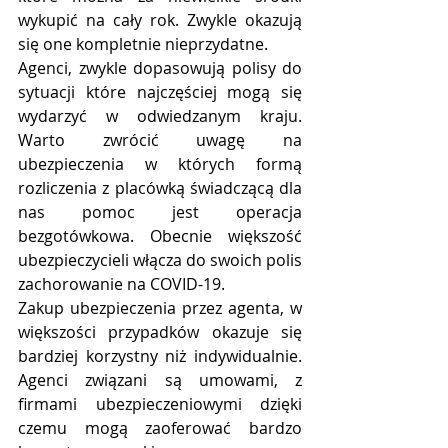
wykupić na cały rok. Zwykle okazują 
się one kompletnie nieprzydatne.
Agenci, zwykle dopasowują polisy do 
sytuacji które najczęściej mogą się 
wydarzyć w odwiedzanym kraju. 
Warto zwrócić uwagę na 
ubezpieczenia w których formą 
rozliczenia z placówką świadczącą dla 
nas pomoc jest operacja 
bezgotówkowa. Obecnie większość 
ubezpieczycieli włącza do swoich polis 
zachorowanie na COVID-19.
Zakup ubezpieczenia przez agenta, w 
większości przypadków okazuje się 
bardziej korzystny niż indywidualnie. 
Agenci związani są umowami, z 
firmami ubezpieczeniowymi dzięki 
czemu mogą zaoferować bardzo 