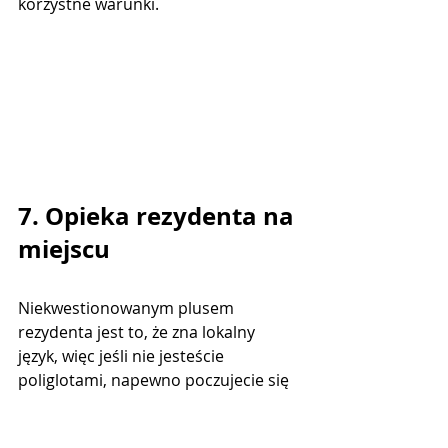
korzystne warunki.
7. Opieka rezydenta na 
miejscu
Niekwestionowanym plusem 
rezydenta jest to, że zna lokalny 
język, więc jeśli nie jesteście 
poliglotami, napewno poczujecie się 
bardziej komfortowo, mając "pod 
ręką" rezydenta. 