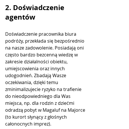
2. Doświadczenie 
agentów
Doświadczenie pracownika biura 
podróży, przekłada się bezpośrednio 
na nasze zadowolenie. Posiadają oni 
często bardzo bezcenną wiedzę w 
zakresie działalności obiektu, 
umiejscowienia oraz innych 
udogodnień. Zbadają Wasze 
oczekiwania, dzięki temu 
zminimalizujecie ryzyko na trafienie 
do nieodpowiedniego dla Was 
miejsca, np. dla rodzin z dziećmi 
odradzą pobyt w Magaluf na Majorce 
(to kurort słynący z głośnych 
całonocnych imprez). 