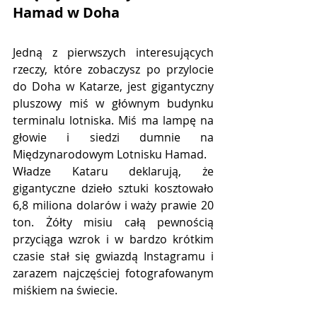
Hamad w Doha
Jedną z pierwszych interesujących 
rzeczy, które zobaczysz po przylocie 
do Doha w Katarze, jest gigantyczny 
pluszowy miś w głównym budynku 
terminalu lotniska. Miś ma lampę na 
głowie i siedzi dumnie na 
Międzynarodowym Lotnisku Hamad.
Władze Kataru deklarują, że 
gigantyczne dzieło sztuki kosztowało 
6,8 miliona dolarów i waży prawie 20 
ton. Żółty misiu całą pewnością 
przyciąga wzrok i w bardzo krótkim 
czasie stał się gwiazdą Instagramu i 
zarazem najczęściej fotografowanym 
miśkiem na świecie.