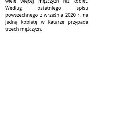
wiele więcej mężczyzn niż kobiet. 
Według ostatniego spisu 
powszechnego z września 2020 r. na 
jedną kobietę w Katarze przypada 
trzech mężczyzn.