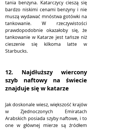
tania benzyna. Katarczycy cieszą się 
bardzo niskimi cenami benzyny i nie 
muszą wydawać mnóstwa gotówki na 
tankowanie. W rzeczywistości 
prawdopodobnie okazałoby się, że 
tankowanie w Katarze jest tańsze niż 
cieszenie się kilkoma latte w 
Starbucks.
12. Najdłuższy wiercony 
szyb naftowy na świecie 
znajduje się w katarze
Jak doskonale wiesz, większość krajów 
w Zjednoczonych Emiratach 
Arabskich posiada szyby naftowe, i to 
one w głównej mierze są źródłem 