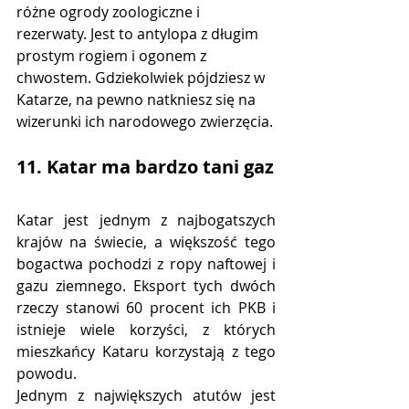
różne ogrody zoologiczne i 
rezerwaty. Jest to antylopa z długim 
prostym rogiem i ogonem z 
chwostem. Gdziekolwiek pójdziesz w 
Katarze, na pewno natkniesz się na 
wizerunki ich narodowego zwierzęcia.
11. Katar ma bardzo tani gaz
Katar jest jednym z najbogatszych 
krajów na świecie, a większość tego 
bogactwa pochodzi z ropy naftowej i 
gazu ziemnego. Eksport tych dwóch 
rzeczy stanowi 60 procent ich PKB i 
istnieje wiele korzyści, z których 
mieszkańcy Kataru korzystają z tego 
powodu.
Jednym z największych atutów jest 