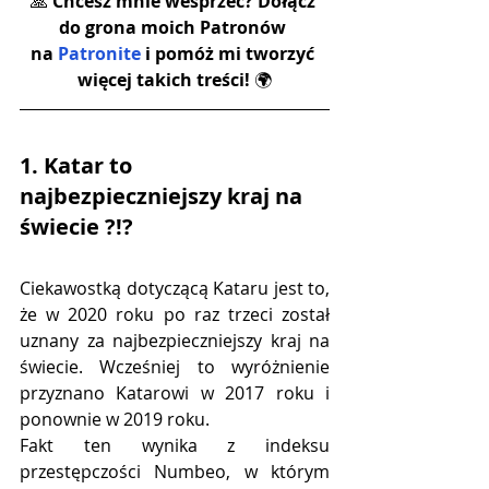
🙏 
Chcesz mnie wesprzeć? Dołącz 
do grona moich Patronów 
na 
Patronite
 i pomóż mi tworzyć 
więcej takich treści! 
🌍
1. Katar to 
najbezpieczniejszy kraj na 
świecie ?!?
Ciekawostką dotyczącą Kataru jest to, 
że w 2020 roku po raz trzeci został 
uznany za najbezpieczniejszy kraj na 
świecie. Wcześniej to wyróżnienie 
przyznano Katarowi w 2017 roku i 
ponownie w 2019 roku.
Fakt ten wynika z indeksu 
przestępczości Numbeo, w którym 