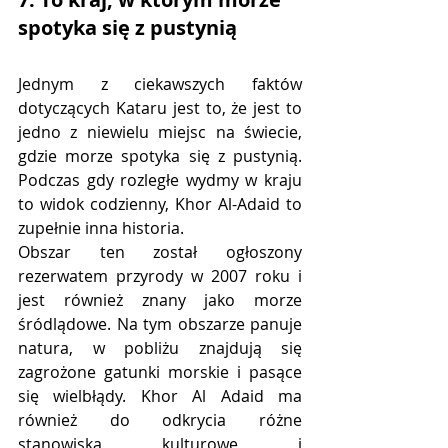
spotyka się z pustynią
Jednym z ciekawszych faktów 
dotyczących Kataru jest to, że jest to 
jedno z niewielu miejsc na świecie, 
gdzie morze spotyka się z pustynią. 
Podczas gdy rozległe wydmy w kraju 
to widok codzienny, Khor Al-Adaid to 
zupełnie inna historia.
Obszar ten został ogłoszony 
rezerwatem przyrody w 2007 roku i 
jest również znany jako morze 
śródlądowe. Na tym obszarze panuje 
natura, w pobliżu znajdują się 
zagrożone gatunki morskie i pasące 
się wielbłądy. Khor Al Adaid ma 
również do odkrycia różne 
stanowiska kulturowe i 