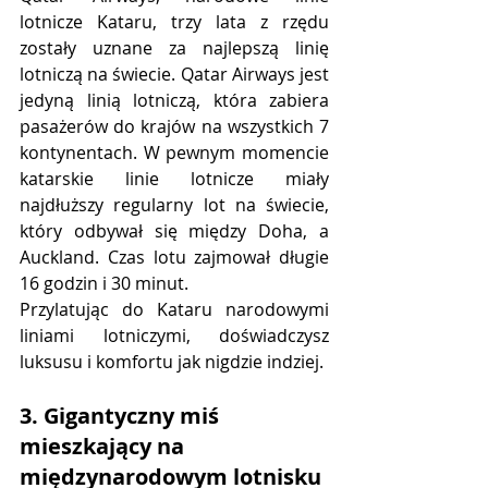
lotnicze Kataru, trzy lata z rzędu 
zostały uznane za najlepszą linię 
lotniczą na świecie. Qatar Airways jest 
jedyną linią lotniczą, która zabiera 
pasażerów do krajów na wszystkich 7 
kontynentach. W pewnym momencie 
katarskie linie lotnicze miały 
najdłuższy regularny lot na świecie, 
który odbywał się między Doha, a 
Auckland. Czas lotu zajmował długie 
16 godzin i 30 minut.
Przylatując do Kataru narodowymi 
liniami lotniczymi, doświadczysz 
luksusu i komfortu jak nigdzie indziej.
3. Gigantyczny miś 
mieszkający na 
międzynarodowym lotnisku 