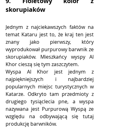
9. Fioletowy kolor z 
skorupiaków
Jednym z najciekawszych faktów na 
temat Kataru jest to, że kraj ten jest 
znany jako pierwszy, który 
wyprodukował purpurowy barwnik ze 
skorupiaków. Mieszkańcy wyspy Al 
Khor cieszą się tym zaszczytem.
Wyspa Al Khor jest jednym z 
najpiękniejszych i najbardziej 
popularnych miejsc turystycznych w 
Katarze. Odkryto tam przedmioty z 
drugiego tysiąclecia pne, a wyspa 
nazywana jest Purpurową Wyspą ze 
względu na odbywającą się tutaj 
produkcję barwników.