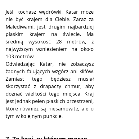
Jeśli kochasz wędrówki, Katar może 
nie być krajem dla Ciebie. Zaraz za 
Malediwami, jest drugim najbardziej 
płaskim krajem na świecie. Ma 
średnią wysokość 28 metrów, z 
najwyższym wzniesieniem na około 
103 metrów.
Odwiedzając Katar, nie zobaczysz 
żadnych falujących wzgórz ani klifów. 
Zamiast tego będziesz musiał 
skorzystać z drapaczy chmur, aby 
doznać wielkości tego miejsca. Kraj 
jest jednak pełen płaskich przestrzeni, 
które również są niesamowite, ale o 
tym w kolejnym punkcie.
7. To kraj, w którym morze 