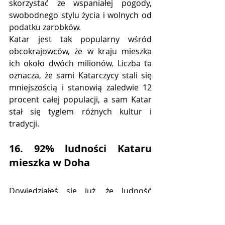
skorzystać ze wspaniałej pogody, 
swobodnego stylu życia i wolnych od 
podatku zarobków.
Katar jest tak popularny wśród 
obcokrajowców, że w kraju mieszka 
ich około dwóch milionów. Liczba ta 
oznacza, że ​​sami Katarczycy stali się 
mniejszością i stanowią zaledwie 12 
procent całej populacji, a sam Katar 
stał się tyglem różnych kultur i 
tradycji.
16. 92% ludności Kataru 
mieszka w Doha
Dowiedziałeś się już, że ludność 
Kataru stanowi mniejszość, ale 
kolejnym niesamowitym faktem 