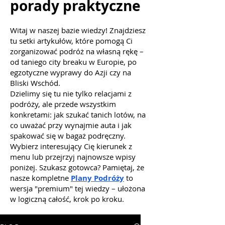
porady praktyczne
Witaj w naszej bazie wiedzy! Znajdziesz
tu setki artykułów, które pomogą Ci
zorganizować podróż na własną rękę –
od taniego city breaku w Europie, po
egzotyczne wyprawy do Azji czy na
Bliski Wschód.
Dzielimy się tu nie tylko relacjami z
podróży, ale przede wszystkim
konkretami: jak szukać tanich lotów, na
co uważać przy wynajmie auta i jak
spakować się w bagaż podręczny.
Wybierz interesujący Cię kierunek z
menu lub przejrzyj najnowsze wpisy
poniżej. Szukasz gotowca? Pamiętaj, że
nasze kompletne
Plany
Podróży
to
wersja "premium" tej wiedzy – ułożona
w logiczną całość, krok po kroku.