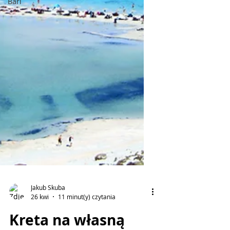
Bari
Jakub Skuba
26 kwi
11 minut(y) czytania