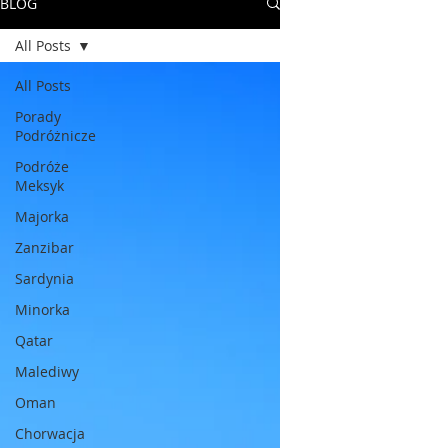
BLOG
All Posts
All Posts
Porady
Podróżnicze
Podróże
Meksyk
Majorka
Zanzibar
Sardynia
Minorka
Qatar
Malediwy
Oman
Chorwacja