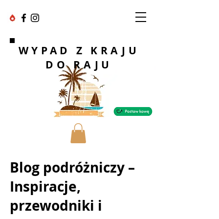
WYPAD Z KRAJU
DO RAJU
Blog podróżniczy –
Inspiracje,
przewodniki i